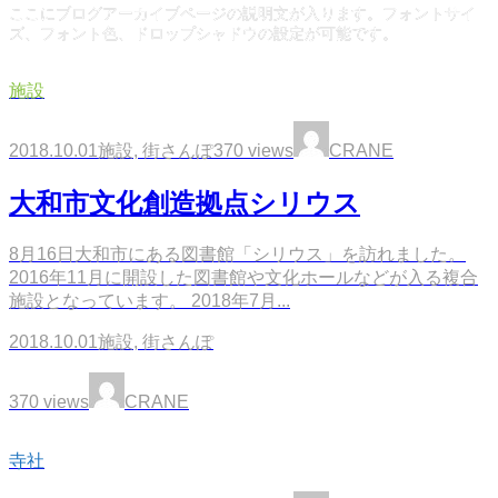
ここにブログアーカイブページの説明文が入ります。フォントサイ
ズ、フォント色、ドロップシャドウの設定が可能です。
施設
2018.10.01
施設
,
街さんぽ
370 views
CRANE
大和市文化創造拠点シリウス
8月16日大和市にある図書館「シリウス」を訪れました。
2016年11月に開設した図書館や文化ホールなどが入る複合
施設となっています。 2018年7月...
2018.10.01
施設
,
街さんぽ
370 views
CRANE
寺社