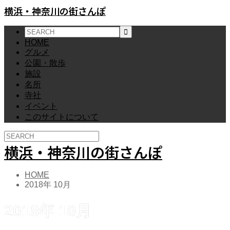
横浜・神奈川の街さんぽ
HOME
グルメ
公園・散歩
施設
名所
寺社
イベント
このサイトについて
横浜・神奈川の街さんぽ
HOME
2018年 10月
2018年 10月