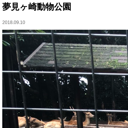
夢見ヶ崎動物公園
2018.09.10