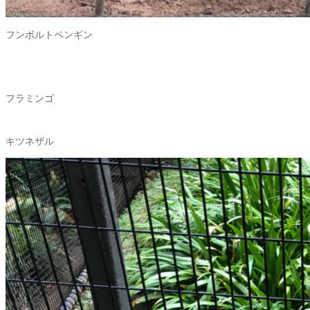
フンボルトペンギン
フラミンゴ
キツネザル